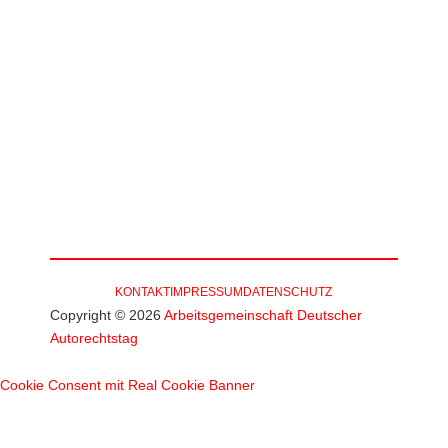
DEUTSCHER
AUTORECHTSTAG
KONTAKT
IMPRESSUM
DATENSCHUTZ
Copyright © 2026
Arbeitsgemeinschaft Deutscher
Autorechtstag
Cookie Consent mit Real Cookie Banner