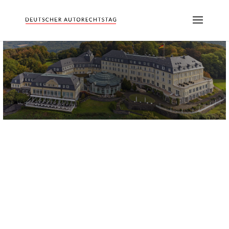
Impressionen
Videos vom Deutschen
Autorechtstag