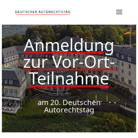
Anmeldung
zur Vor-Ort-
Teilnahme
am 20. Deutschen
Autorechtstag