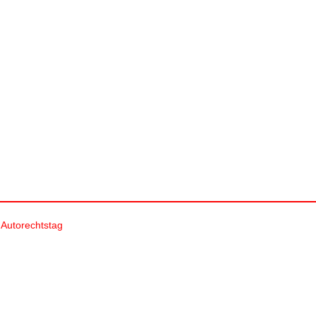
TSCHER AUTORECHT
 Autorechtstag