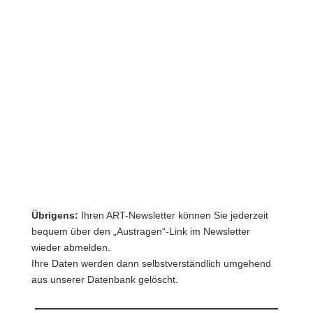
Ja, ich habe die Informationen zum
Datenschutz gelesen und bin damit
einverstanden.
Datenschutzerklärung
Übrigens:
Ihren ART-Newsletter können Sie jederzeit
bequem über den „Austragen“-Link im Newsletter
wieder abmelden.
Ihre Daten werden dann selbstverständlich umgehend
aus unserer Datenbank gelöscht.