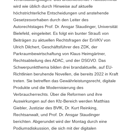
wird wie üblich durch Hinweise auf aktuelle
höchstrichterliche Entscheidungen und anstehende
Gesetzesvorhaben durch den Leiter des
Autorechtstages Prof. Dr. Ansgar Staudinger, Universität
Bielefeld, eingeleitet. Es folgt ein bunter Strauß von
Beiträgen zu aktuellen Rechtsfragen der EnVKV von
Ulrich Dilchert, Geschäftsführer des ZDK, der
Parkraumbewirtschaftung von Klaus Heimgärtner,
Rechtsabteilung des ADAC, und der DSGVO. Das
Schwerpunktthema bilden drei brandaktuelle, auf EU-
Richtlinien beruhende Novellen, die bereits 2022 in Kraft
treten. Sie betreffen das Gewährleistungsrecht, digitale
Produkte und die Modernisierung des
Verbraucherrechts. Über die Reformen und ihre
Auswirkungen auf den Kfz-Bereich werden Matthias
Giebler, Justiziar des BVfK, Dr. Kurt Reinking,
Rechtsanwalt, und Prof. Dr. Ansgar Staudinger
berichten. Abgerundet wird der Montag durch eine
Podiumsdiskussion, die sich mit der digitalen