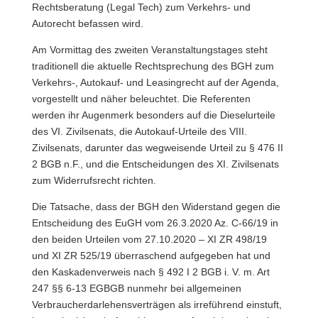
Rechtsberatung (Legal Tech) zum Verkehrs- und
Autorecht befassen wird.
Am Vormittag des zweiten Veranstaltungstages steht
traditionell die aktuelle Rechtsprechung des BGH zum
Verkehrs-, Autokauf- und Leasingrecht auf der Agenda,
vorgestellt und näher beleuchtet. Die Referenten
werden ihr Augenmerk besonders auf die Dieselurteile
des VI. Zivilsenats, die Autokauf-Urteile des VIII.
Zivilsenats, darunter das wegweisende Urteil zu § 476 II
2 BGB n.F., und die Entscheidungen des XI. Zivilsenats
zum Widerrufsrecht richten.
Die Tatsache, dass der BGH den Widerstand gegen die
Entscheidung des EuGH vom 26.3.2020 Az. C-66/19 in
den beiden Urteilen vom 27.10.2020 – XI ZR 498/19
und XI ZR 525/19 überraschend aufgegeben hat und
den Kaskadenverweis nach § 492 I 2 BGB i. V. m. Art
247 §§ 6-13 EGBGB nunmehr bei allgemeinen
Verbraucherdarlehensverträgen als irreführend einstuft,