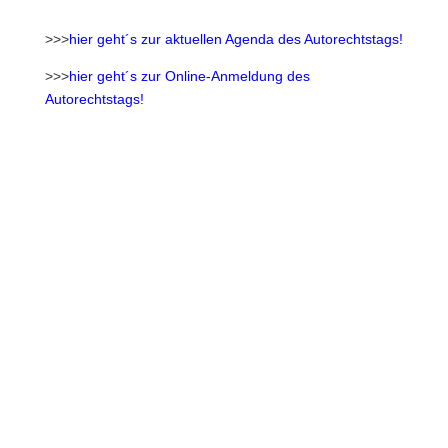
>>>
hier geht´s zur aktuellen Agenda des Autorechtstags!
>>>
hier geht´s zur Online-Anmeldung des
Autorechtstags!
DEUTSCHER
AUTORECHTSTAG