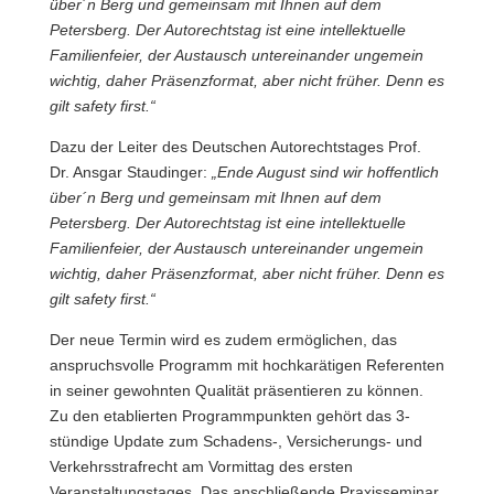
über´n Berg und gemeinsam mit Ihnen auf dem
Petersberg. Der Autorechtstag ist eine intellektuelle
Familienfeier, der Austausch untereinander ungemein
wichtig, daher Präsenzformat, aber nicht früher. Denn es
gilt safety first.“
Dazu der Leiter des Deutschen Autorechtstages Prof.
Dr. Ansgar Staudinger:
„Ende August sind wir hoffentlich
über´n Berg und gemeinsam mit Ihnen auf dem
Petersberg. Der Autorechtstag ist eine intellektuelle
Familienfeier, der Austausch untereinander ungemein
wichtig, daher Präsenzformat, aber nicht früher. Denn es
gilt safety first.“
Der neue Termin wird es zudem ermöglichen, das
anspruchsvolle Programm mit hochkarätigen Referenten
in seiner gewohnten Qualität präsentieren zu können.
Zu den etablierten Programmpunkten gehört das 3-
stündige Update zum Schadens-, Versicherungs- und
Verkehrsstrafrecht am Vormittag des ersten
Veranstaltungstages. Das anschließende Praxisseminar