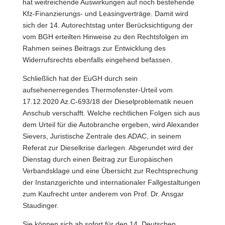
hat weitreichende Auswirkungen auf noch bestehende
Kfz-Finanzierungs- und Leasingverträge. Damit wird
sich der 14. Autorechtstag unter Berücksichtigung der
vom BGH erteilten Hinweise zu den Rechtsfolgen im
Rahmen seines Beitrags zur Entwicklung des
Widerrufsrechts ebenfalls eingehend befassen.
Schließlich hat der EuGH durch sein
aufsehenerregendes Thermofenster-Urteil vom
17.12.2020 Az.C-693/18 der Dieselproblematik neuen
Anschub verschafft. Welche rechtlichen Folgen sich aus
dem Urteil für die Autobranche ergeben, wird Alexander
Sievers, Juristische Zentrale des ADAC, in seinem
Referat zur Dieselkrise darlegen. Abgerundet wird der
Dienstag durch einen Beitrag zur Europäischen
Verbandsklage und eine Übersicht zur Rechtsprechung
der Instanzgerichte und internationaler Fallgestaltungen
zum Kaufrecht unter anderem von Prof. Dr. Ansgar
Staudinger.
Sie können sich ab sofort für den 14. Deutschen