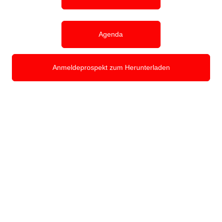
Agenda
Anmeldeprospekt zum Herunterladen
DEUTSCHER
AUTORECHTSTAG