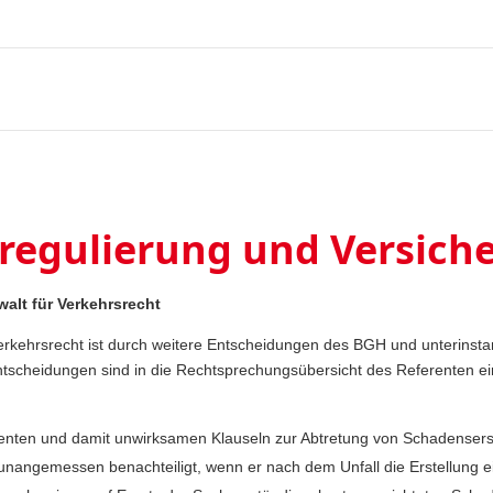
regulierung und Versich
alt für Verkehrsrecht
kehrsrecht ist durch weitere Entscheidungen des BGH und unterinstanz
ntscheidungen sind in die Rechtsprechungsübersicht des Referenten ei
arenten und damit unwirksamen Klauseln zur Abtretung von Schadense
 unangemessen benachteiligt, wenn er nach dem Unfall die Erstellung e