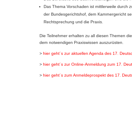
Das Thema Vorschaden ist mittlerweile durch z
der Bundesgerichtshof, dem Kammergericht sei
Rechtsprechung und die Praxis.
Die Teilnehmer erhalten zu all diesen Themen di
dem notwendigen Praxiswissen auszurüsten.
>
hier geht´s zur aktuellen Agenda des 17. Deuts
>
hier geht´s zur Online-Anmeldung zum 17. Deu
>
hier geht´s zum Anmeldeprospekt des 17. Deut