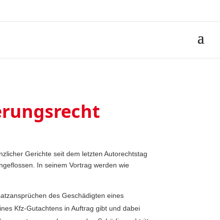
erungsrecht
licher Gerichte seit dem letzten Autorechtstag
ngeflossen. In seinem Vortrag werden wie
rsatzansprüchen des Geschädigten eines
ines Kfz-Gutachtens in Auftrag gibt und dabei