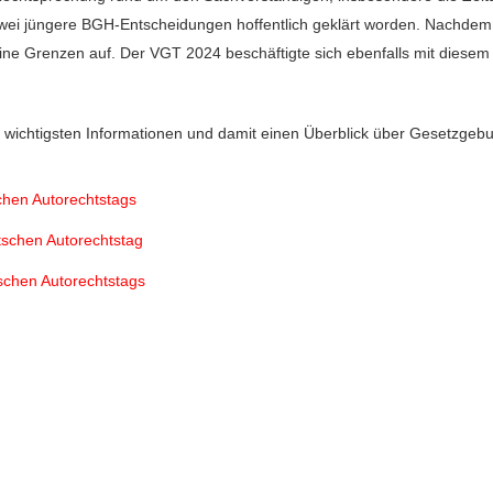
wei jüngere BGH-Entscheidungen hoffentlich geklärt worden. Nachdem 
ne Grenzen auf. Der VGT 2024 beschäftigte sich ebenfalls mit diese
e wichtigsten Informationen und damit einen Überblick über Gesetzgeb
chen Autorechtstags
tschen Autorechtstag
schen Autorechtstags