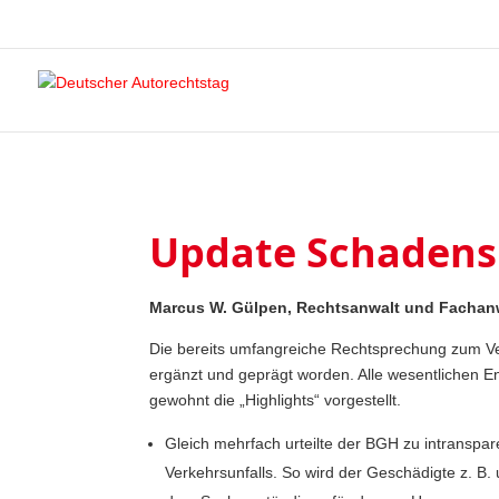
Update Schadens
Marcus W. Gülpen, Rechtsanwalt und Fachanw
Die bereits umfangreiche Rechtsprechung zum Ver
ergänzt und geprägt worden. Alle wesentlichen E
gewohnt die „Highlights“ vorgestellt.
Gleich mehrfach urteilte der BGH zu intransp
Verkehrsunfalls. So wird der Geschädigte z. B.