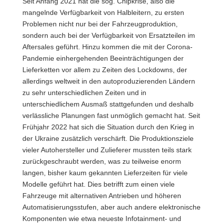
Seit Anfang 2021 hat die sog. Chipkrise, also die
mangelnde Verfügbarkeit von Halbleitern, zu ersten
Problemen nicht nur bei der Fahrzeugproduktion,
sondern auch bei der Verfügbarkeit von Ersatzteilen im
Aftersales geführt. Hinzu kommen die mit der Corona-
Pandemie einhergehenden Beeinträchtigungen der
Lieferketten vor allem zu Zeiten des Lockdowns, der
allerdings weltweit in den autoproduzierenden Ländern
zu sehr unterschiedlichen Zeiten und in
unterschiedlichem Ausmaß stattgefunden und deshalb
verlässliche Planungen fast unmöglich gemacht hat. Seit
Frühjahr 2022 hat sich die Situation durch den Krieg in
der Ukraine zusätzlich verschärft. Die Produktionsziele
vieler Autohersteller und Zulieferer mussten teils stark
zurückgeschraubt werden, was zu teilweise enorm
langen, bisher kaum gekannten Lieferzeiten für viele
Modelle geführt hat. Dies betrifft zum einen viele
Fahrzeuge mit alternativen Antrieben und höheren
Automatisierungsstufen, aber auch andere elektronische
Komponenten wie etwa neueste Infotainment- und