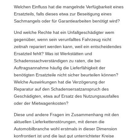
Welchen Einfluss hat die mangelnde Verfügbarkeit eines
Ersatzteils, falls dieses etwa zur Beseitigung eines
Sachmangels oder für Garantiearbeiten benötigt wird?
Und welche Rechte hat ein Unfallgeschädigter wem
gegenüber, wenn sein verunfalltes Fahrzeug nicht
zeitnah repariert werden kann, weil ein entscheidendes
Ersatzteil fehlt? Was ist Werkstätten und
Schadenssachverständigen zu raten, die bei
Auftragsannahme häufig die Lieferfähigkeit der
benötigten Ersatzteile nicht sicher beurteilen können?
Welche Auswirkungen hat die Verzögerung der
Reparatur auf den Schadensersatzanspruch des
Geschädigten, etwa auf Ersatz des Nutzungsausfalles
oder der Mietwagenkosten?
Diese und andere Fragen im Zusammenhang mit den
aktuellen Lieferkettenstörungen, mit denen die
Automobilbranche wohl erstmals in dieser Dimension
konfrontiert ist und die laut gut unterrichteter Kreise