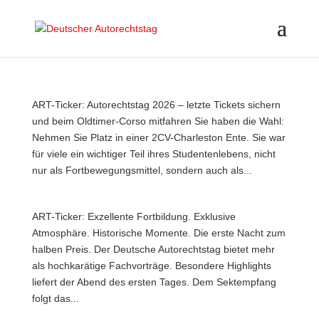
ART-Ticker: Autorechtstag 2026 – letzte Tickets sichern
und beim Oldtimer-Corso mitfahren Sie haben die Wahl:
Nehmen Sie Platz in einer 2CV-Charleston Ente. Sie war
für viele ein wichtiger Teil ihres Studentenlebens, nicht
nur als Fortbewegungsmittel, sondern auch als...
ART-Ticker: Exzellente Fortbildung. Exklusive
Atmosphäre. Historische Momente. Die erste Nacht zum
halben Preis. Der Deutsche Autorechtstag bietet mehr
als hochkarätige Fachvorträge. Besondere Highlights
liefert der Abend des ersten Tages. Dem Sektempfang
folgt das...