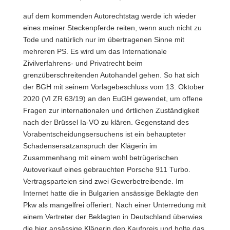
auf dem kommenden Autorechtstag werde ich wieder
eines meiner Steckenpferde reiten, wenn auch nicht zu
Tode und natürlich nur im übertragenen Sinne mit
mehreren PS. Es wird um das Internationale
Zivilverfahrens- und Privatrecht beim
grenzüberschreitenden Autohandel gehen. So hat sich
der BGH mit seinem Vorlagebeschluss vom 13. Oktober
2020 (VI ZR 63/19) an den EuGH gewendet, um offene
Fragen zur internationalen und örtlichen Zuständigkeit
nach der Brüssel Ia-VO zu klären. Gegenstand des
Vorabentscheidungsersuchens ist ein behaupteter
Schadensersatzanspruch der Klägerin im
Zusammenhang mit einem wohl betrügerischen
Autoverkauf eines gebrauchten Porsche 911 Turbo.
Vertragsparteien sind zwei Gewerbetreibende. Im
Internet hatte die in Bulgarien ansässige Beklagte den
Pkw als mangelfrei offeriert. Nach einer Unterredung mit
einem Vertreter der Beklagten in Deutschland überwies
die hier ansässige Klägerin den Kaufpreis und holte das