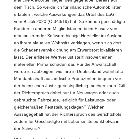
Manche Antworten liegen demgegenüber bereits auf
dem Tisch. So werde ich für inländische Automobilisten
erläutern, welche Auswirkungen das Urteil des EuGH
vom 9. Juli 2020 (C-343/19) hat. So können geschädigte
Kunden in anderen Mitgliedstaaten beim Einsatz von
manipulierender Software hiesige Hersteller im Ausland
an ihrem aktuellen Wohnsitz verklagen, wenn sich dort
die Schadensverwirklichung am Erwerbsort lokalisieren
lässt. Der erlittene Wertverlust stellt insoweit einen
materiellen Primärschaden dar. Für die Anwaltschaft
werde ich aufzeigen, wie ihre in Deutschland wohnhafte
Mandantschaft ausländische Produzenten bequem vor
der heimischen Justiz gerichtspflichtig machen kann. Gilt
der Richterspruch dabei nur für Neuwagen oder auch
gebrauchte Fahrzeuge, lediglich für Leistungs- oder
gleichermaßen Feststellungsklagen? Welchen
Aussagegehalt hat der Richterspruch des Gerichtshofs
zudem für Geschädigte mit Lebensmittelpunkt etwa in
der Schweiz?