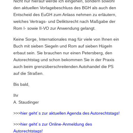
Nicht nur hierauf werde ich eingehen, sondern sowohl
den aktuellen Vorlagebeschluss des BGH als auch den
Entscheid des EuGH zum Anlass nehmen zu erläutern,
welches Vertrags- und Deliktsrecht nach Maßgabe der
Rom I- sowie II-VO zur Anwendung gelangt.
Keine Sorge, Internationales mag für viele von Ihnen ein
Buch mit sieben Siegeln und Rom auf sieben Hügeln
erbaut sein. Sie brauchen nur einen Petersberg, den
Autorechtstag und schon bekommen Sie in der Praxis
auch beim grenzüberschreitenden Autohandel die PS
auf die Straßen.
Bis bald,
Ihr
A. Staudinger
>>>
hier geht´s zur aktuellen Agenda des Autorechtstags!
>>>
hier geht´s zur Online-Anmeldung des
Autorechtstags!