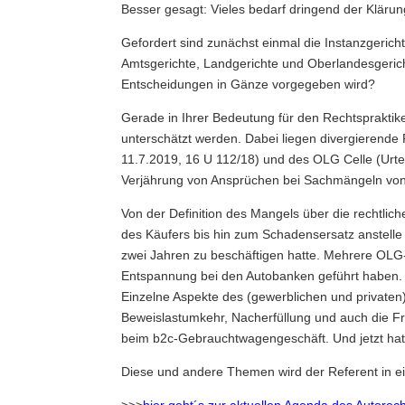
Besser gesagt: Vieles bedarf dringend der Klärun
Gefordert sind zunächst einmal die Instanzgeric
Amtsgerichte, Landgerichte und Oberlandesgeric
Entscheidungen in Gänze vorgegeben wird?
Gerade in Ihrer Bedeutung für den Rechtspraktik
unterschätzt werden. Dabei liegen divergierende 
11.7.2019, 16 U 112/18) und des OLG Celle (Urt
Verjährung von Ansprüchen bei Sachmängeln vo
Von der Definition des Mangels über die rechtl
des Käufers bis hin zum Schadensersatz anstelle 
zwei Jahren zu beschäftigen hatte. Mehrere OLG
Entspannung bei den Autobanken geführt haben. 
Einzelne Aspekte des (gewerblichen und privaten
Beweislastumkehr, Nacherfüllung und auch die F
beim b2c-Gebrauchtwagengeschäft. Und jetzt hat 
Diese und andere Themen wird der Referent in ei