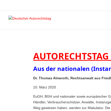
AUTORECHTSTAG
Aus der nationalen (Inst
Dr. Thomas Almeroth, Rechtsanwalt aus Fried
10. März 2020
EuGH, BGH und nationaler sowie europäischer Ges
Händler, Verbraucherschützer, Anwälte, Instanzger
Weg gewiesen haben, werden zur Makulatur. Die (