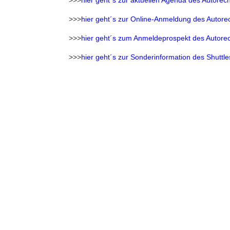
>>>
hier geht´s zur aktuellen Agenda des Autorech
>>>
hier geht´s zur Online-Anmeldung des Autore
>>>
hier geht´s zum Anmeldeprospekt des Autorec
>>>
hier geht´s zur Sonderinformation des Shuttle
DEU