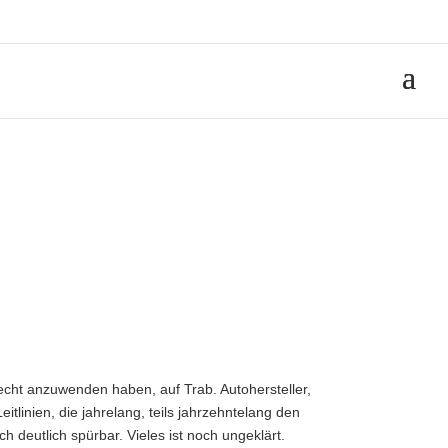
echt anzuwenden haben, auf Trab. Autohersteller,
tlinien, die jahrelang, teils jahrzehntelang den
deutlich spürbar. Vieles ist noch ungeklärt.