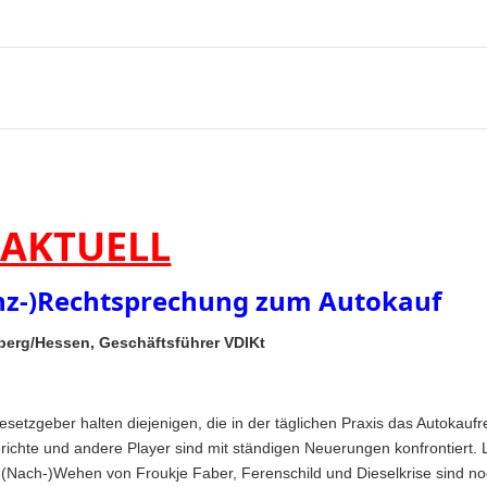
 AKTUELL
anz-)Rechtsprechung zum Autokauf
berg/Hessen, Geschäftsführer VDIKt
etzgeber halten diejenigen, die in der täglichen Praxis das Autokaufr
ichte und andere Player sind mit ständigen Neuerungen konfrontiert. Lei
Nach-)Wehen von Froukje Faber, Ferenschild und Dieselkrise sind noch 