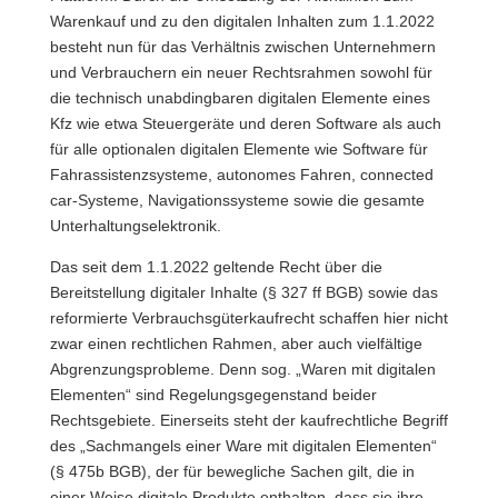
Warenkauf und zu den digitalen Inhalten zum 1.1.2022
besteht nun für das Verhältnis zwischen Unternehmern
und Verbrauchern ein neuer Rechtsrahmen sowohl für
die technisch unabdingbaren digitalen Elemente eines
Kfz wie etwa Steuergeräte und deren Software als auch
für alle optionalen digitalen Elemente wie Software für
Fahrassistenzsysteme, autonomes Fahren, connected
car-Systeme, Navigationssysteme sowie die gesamte
Unterhaltungselektronik.
Das seit dem 1.1.2022 geltende Recht über die
Bereitstellung digitaler Inhalte (§ 327 ff BGB) sowie das
reformierte Verbrauchsgüterkaufrecht schaffen hier nicht
zwar einen rechtlichen Rahmen, aber auch vielfältige
Abgrenzungsprobleme. Denn sog. „Waren mit digitalen
Elementen“ sind Regelungsgegenstand beider
Rechtsgebiete. Einerseits steht der kaufrechtliche Begriff
des „Sachmangels einer Ware mit digitalen Elementen“
(§ 475b BGB), der für bewegliche Sachen gilt, die in
einer Weise digitale Produkte enthalten, dass sie ihre