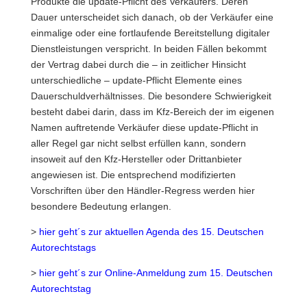
Produkte die update-Pflicht des Verkäufers. Deren
Dauer unterscheidet sich danach, ob der Verkäufer eine
einmalige oder eine fortlaufende Bereitstellung digitaler
Dienstleistungen verspricht. In beiden Fällen bekommt
der Vertrag dabei durch die – in zeitlicher Hinsicht
unterschiedliche – update-Pflicht Elemente eines
Dauerschuldverhältnisses. Die besondere Schwierigkeit
besteht dabei darin, dass im Kfz-Bereich der im eigenen
Namen auftretende Verkäufer diese update-Pflicht in
aller Regel gar nicht selbst erfüllen kann, sondern
insoweit auf den Kfz-Hersteller oder Drittanbieter
angewiesen ist. Die entsprechend modifizierten
Vorschriften über den Händler-Regress werden hier
besondere Bedeutung erlangen.
>
hier geht´s zur aktuellen Agenda des 15. Deutschen
Autorechtstags
>
hier geht´s zur Online-Anmeldung zum 15. Deutschen
Autorechtstag